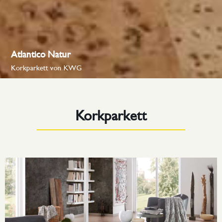
Atlantico Natur
Korkparkett von KWG
Korkparkett