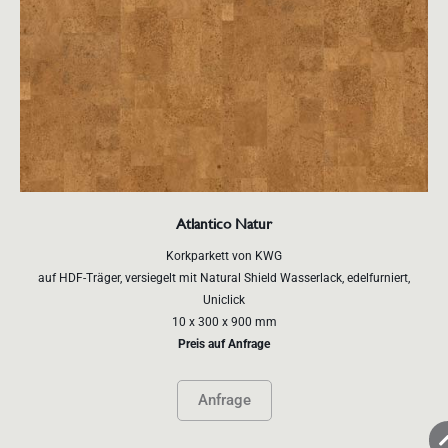
Atlantico Natur
Korkparkett von KWG
auf HDF-Träger, versiegelt mit Natural Shield Wasserlack, edelfurniert,
Uniclick
10 x 300 x 900 mm
Preis auf Anfrage
Anfrage